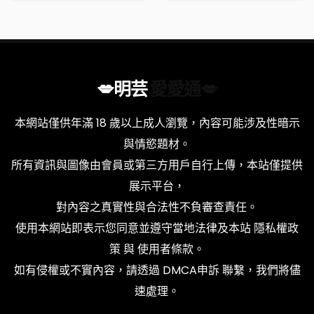
💋明芸
愛愛通💋
本網站僅供年滿 18 歲以上成人瀏覽，內容可能涉及性暗示
與情慾題材。
所有資訊與圖像由會員或第三方用戶自行上傳，本站僅提供
展示平台，
對內容之真實性與合法性不負審查責任。
使用本網站即表示您同意並遵守當地法律及本站
隱私權政
策
與
使用者條款
。
如有侵權或不實內容，請透過
DMCA申訴
聯繫，我們將儘
速處理。