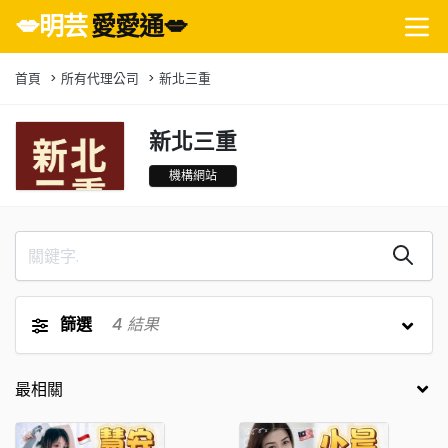
💋明芸
愛愛通💋
首頁
所有代理公司
新北三重
新北三重
機構網站
篩選
4
結果