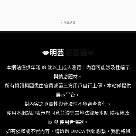
4
搜尋結果
💋明芸
愛愛通💋
本網站僅供年滿 18 歲以上成人瀏覽，內容可能涉及性暗示
與情慾題材。
所有資訊與圖像由會員或第三方用戶自行上傳，本站僅提供
展示平台，
對內容之真實性與合法性不負審查責任。
使用本網站即表示您同意並遵守當地法律及本站
隱私權政
策
與
使用者條款
。
如有侵權或不實內容，請透過
DMCA申訴
聯繫，我們將儘