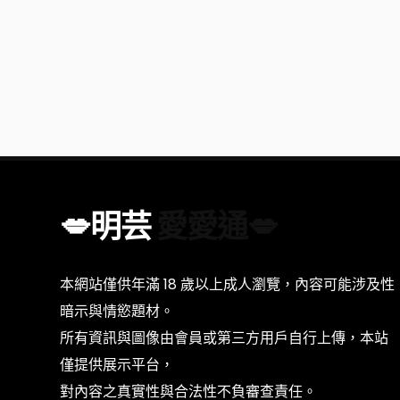
💋明芸
愛愛通💋
本網站僅供年滿 18 歲以上成人瀏覽，內容可能涉及性
暗示與情慾題材。
所有資訊與圖像由會員或第三方用戶自行上傳，本站
僅提供展示平台，
對內容之真實性與合法性不負審查責任。