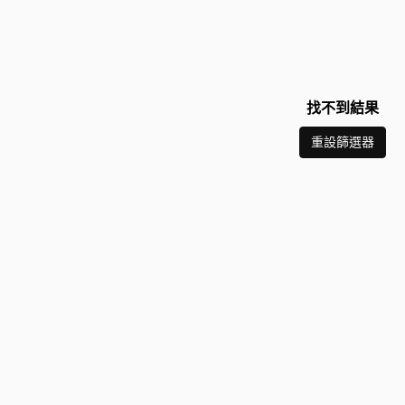
找不到結果
重設篩選器