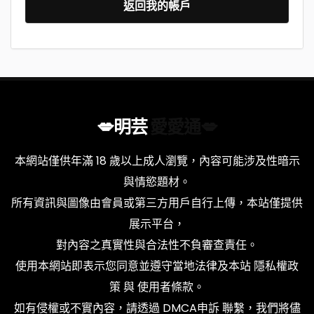
返回我的帳戶
💋明芸
愛愛通💋
本網站僅供年滿 18 歲以上成人瀏覽，內容可能涉及性暗示
與情慾題材。
所有資訊與圖像由會員或第三方用戶自行上傳，本站僅提供
展示平台，
對內容之真實性與合法性不負審查責任。
使用本網站即表示您同意並遵守當地法律及本站
隱私權政
策
與
使用者條款
。
如有侵權或不實內容，請透過
DMCA申訴
聯繫，我們將儘