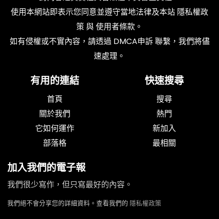
使用本網站即表示您同意並遵守當地法律及本站
隱私權政
策
與
使用者條款
。
如有侵權或不實內容，請透過
DMCA申訴
聯繫，我們將儘
速處理。
有用的連結
快速搜尋
首頁
搜尋
關於我們
熱門
它如何運作
新加入
部落格
最相關
加入我們的電子報
我們很少寫作，但只寫最好的內容。
我們絕不會分享您的詳細資料。查看我們的
隱私權政策