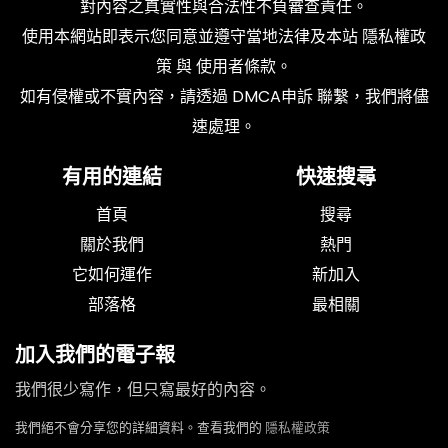
對內容之真實性與合法性不負審查責任。
使用本網站即表示您同意並遵守當地法律及本站
隱私權政
策
與
使用者條款
。
如有侵權或不實內容，請透過
DMCA申訴
聯繫，我們將儘
速處理。
有用的連結
快速搜尋
首頁
搜尋
關於我們
熱門
它如何運作
新加入
部落格
最相關
加入我們的電子報
我們很少寫作，但只寫最好的內容。
我們絕不會分享您的詳細資料。查看我們的
隱私權政策