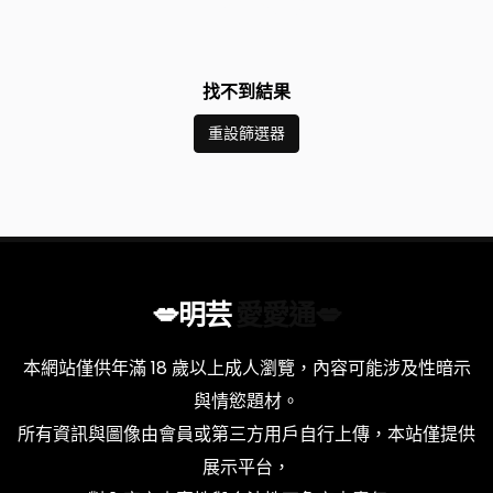
找不到結果
重設篩選器
💋明芸
愛愛通💋
本網站僅供年滿 18 歲以上成人瀏覽，內容可能涉及性暗示
與情慾題材。
所有資訊與圖像由會員或第三方用戶自行上傳，本站僅提供
展示平台，