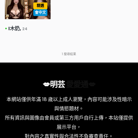
精選
會中文
•
I木奶,
24
1
搜尋結果
💋明芸
愛愛通💋
本網站僅供年滿 18 歲以上成人瀏覽，內容可能涉及性暗示
與情慾題材。
所有資訊與圖像由會員或第三方用戶自行上傳，本站僅提供
展示平台，
對內容之真實性與合法性不負審查責任。