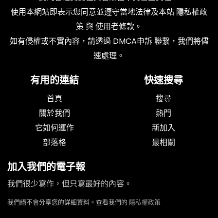
使用本網站即表示您同意並遵守當地法律及本站
隱私權政
策
與
使用者條款
。
如有侵權或不實內容，請透過
DMCA申訴
聯繫，我們將儘
速處理。
有用的連結
快速搜尋
首頁
搜尋
關於我們
熱門
它如何運作
新加入
部落格
最相關
加入我們的電子報
我們很少寫作，但只寫最好的內容。
我們絕不會分享您的詳細資料。查看我們的
隱私權政策