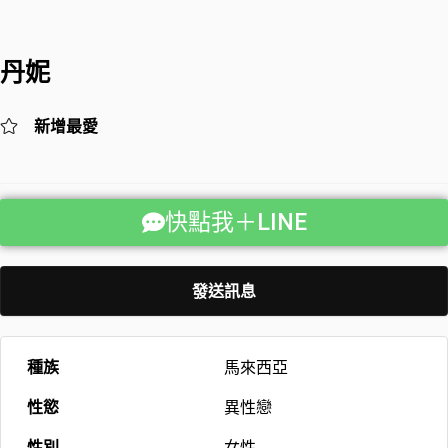
丹妮
新增最愛
快點我＋LINE
發送訊息
種族
馬來西亞
性慾
異性戀
性別
女性