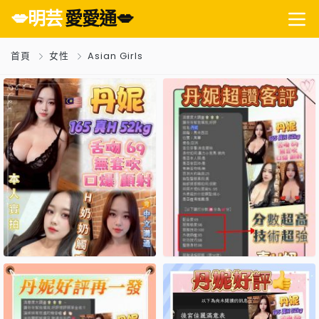
💋明芸
愛愛通💋
首頁
女性
Asian Girls