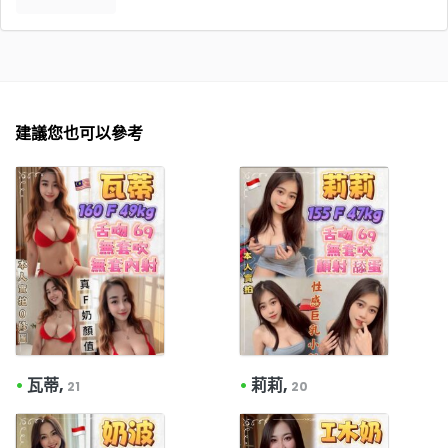
建議您也可以參考
•
瓦蒂,
•
莉莉,
21
20