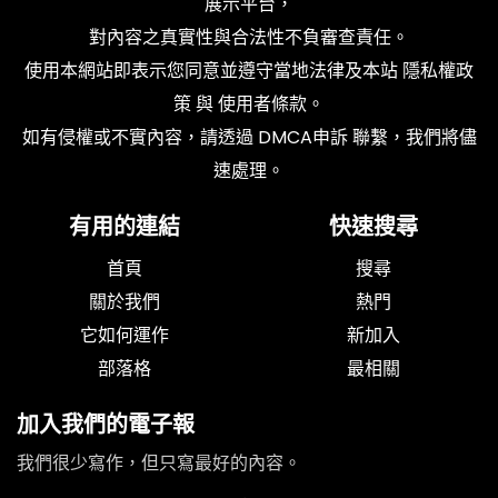
展示平台，
對內容之真實性與合法性不負審查責任。
使用本網站即表示您同意並遵守當地法律及本站
隱私權政
策
與
使用者條款
。
如有侵權或不實內容，請透過
DMCA申訴
聯繫，我們將儘
速處理。
有用的連結
快速搜尋
首頁
搜尋
關於我們
熱門
它如何運作
新加入
部落格
最相關
加入我們的電子報
我們很少寫作，但只寫最好的內容。