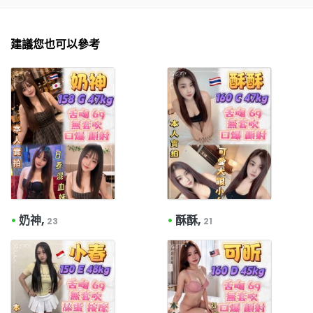
建議您也可以參考
•
奶神,
•
酥酥,
23
21