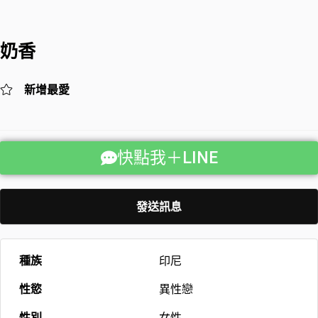
奶香
新增最愛
快點我＋LINE
發送訊息
種族
印尼
性慾
異性戀
性別
女性