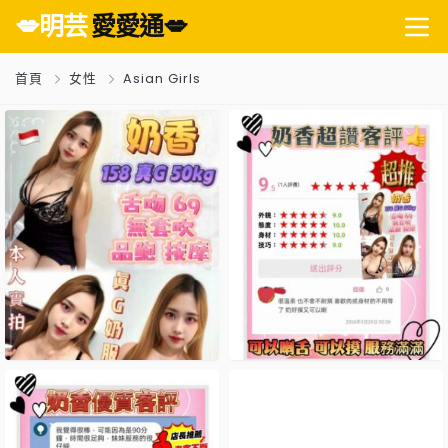
💋明芸
愛愛通💋
首頁
女性
Asian Girls