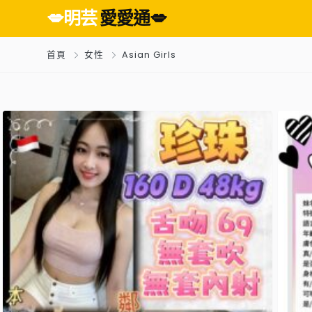
💋明芸
愛愛通💋
首頁
女性
Asian Girls