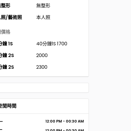
無整形
無整形
人照/藝術照
本人照
間價格
分鐘 1S
40分鐘1S 1700
分鐘 2S
2000
分鐘 2S
2300
空閒時間
一
12:00 PM - 00:30 AM
12:00 PM - 00:30 AM