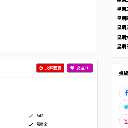
星期
星期
星期
星期
星期
星期
火辣騷貨
女友FU
透
品鮑
殘廢澡