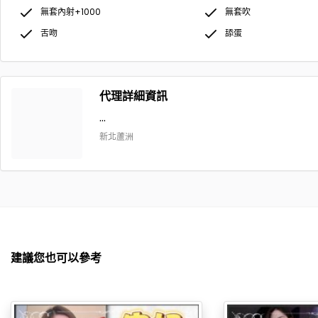
無套內射+1000
無套吹
舌吻
舔蛋
代理詳細資訊
...
新北蘆洲
建議您也可以參考