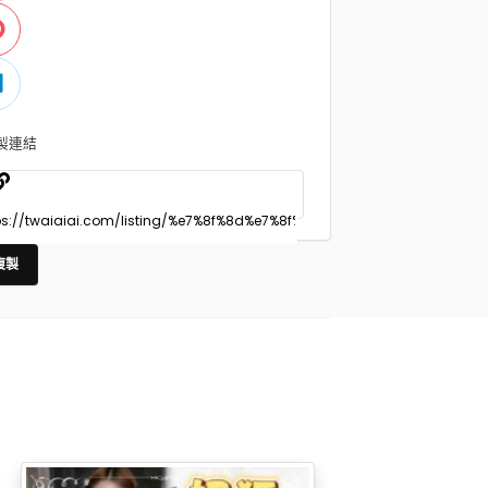
製連結
複製