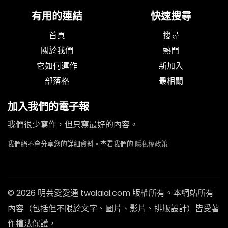
有用的連結
快速搜尋
首頁
搜尋
關於我們
熱門
它如何運作
新加入
部落格
最相關
加入我們的電子報
我們很少寫作，但只寫最好的內容。
我們絕不會分享您的詳細資料。查看我們的
隱私權政策
© 2026 明芸愛愛通 twaiaiai.com 版權所有。本網站所有
內容（包括但不限於文字、圖片、影片、排版設計）皆受著
作權法保護，