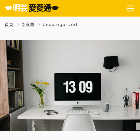
💋明芸
愛愛通💋
首頁
部落格
Uncategorized