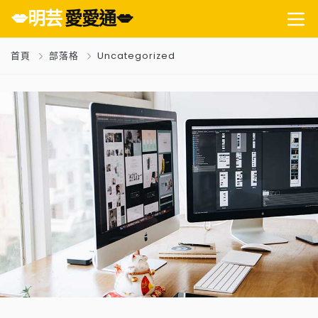
💋明芸
愛愛通💋
首頁
部落格
Uncategorized