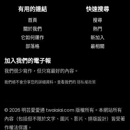
有用的連結
快速搜尋
首頁
搜尋
關於我們
熱門
它如何運作
新加入
部落格
最相關
加入我們的電子報
我們很少寫作，但只寫最好的內容。
我們絕不會分享您的詳細資料。查看我們的
隱私權政策
© 2026 明芸愛愛通 twaiaiai.com 版權所有。本網站所有
內容（包括但不限於文字、圖片、影片、排版設計）皆受著
作權法保護，